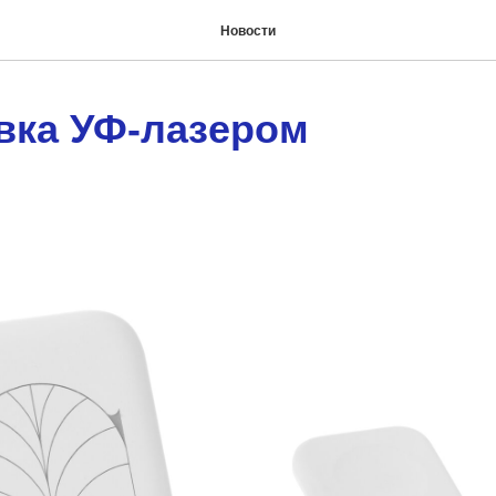
Новости
вка УФ-лазером