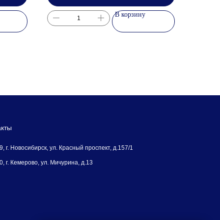
В корзину
акты
, г. Новосибирск, ул. Красный проспект, д.157/1
, г. Кемерово, ул. Мичурина, д.13