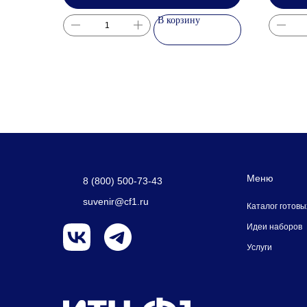
В корзину
Меню
8 (800) 500-73-43
suvenir@cf1.ru
Каталог готовы
Идеи наборов
Услуги