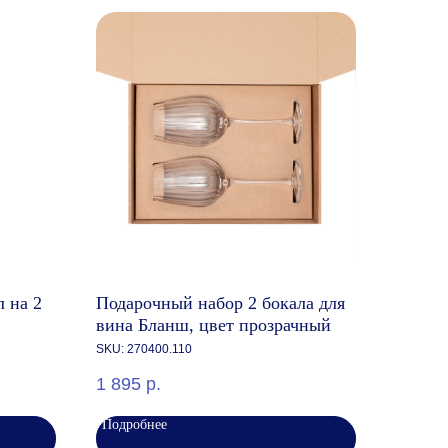
 на 2
Подарочный набор 2 бокала для
вина Бланш, цвет прозрачный
SKU:
270400.110
1 895
р.
Подробнее