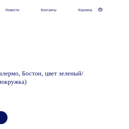
Новости
Контакты
Корзина
лермо, Бостон, цвет зеленый/
мокружка)