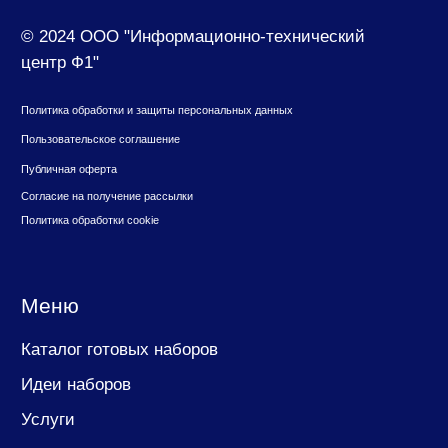
8 (800) 500-73-43
suvenir@cf1.ru