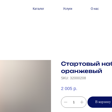
Каталог
Услуги
О нас
Стартовый наб
оранжевый
SKU:
32000208
2 005
р.
В корзину