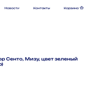
Новости
Контакты
Корзина
р Сенто, Мизу, цвет зеленый
р)