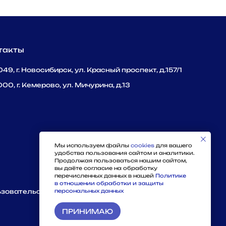
такты
49, г. Новосибирск, ул. Красный проспект, д.157/1
00, г. Кемерово, ул. Мичурина, д.13
Мы используем файлы
cookies
для вашего
удобства пользования сайтом и аналитики.
Продолжая пользоваться нашим сайтом,
вы даёте согласие на обработку
перечисленных данных в нашей
Политике
в отношении обработки и защиты
зовательское соглашение
персональных данных
ПРИНИМАЮ