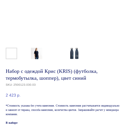
Набор с одеждой Крис (KRIS) (футболка,
термобутылка, шоппер), цвет синий
SKU:
2500123.030.03
2 423
р.
*Стоимость указана без учета нанесения. Стоимость нанесения рассчитывается индивидуально
и зависит от тиража, способа нанесения, количества цветов. Запрашивайте расчет у менеджера
компании.
В наборе