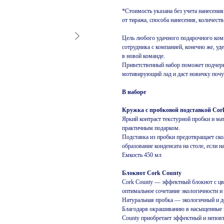
*Стоимость указана без учета нанесения
от тиража, способа нанесения, количест
Цель любого удачного подарочного ком
сотрудника с компанией, конечно же, уд
в новой команде.
Приветственный набор поможет подчерк
мотивирующий лад и даст новичку почув
В наборе
Кружка с пробковой подставкой Cor
Яркий контраст текстурной пробки и ма
практичным подарком.
Подставка из пробки предотвращает ско
образование конденсата на столе, если
Емкость 450 мл
Блокнот Cork County
Cork County — эффектный блокнот с цв
оптимальное сочетание экологичности и
Натуральная пробка — экологичный и д
Благодаря окрашиванию в насыщенные г
County приобретает эффектный и неповт