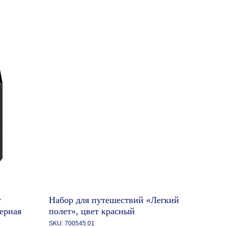
т
Набор для путешествий «Легкий
ерная
полет», цвет красный
SKU:
700545.01