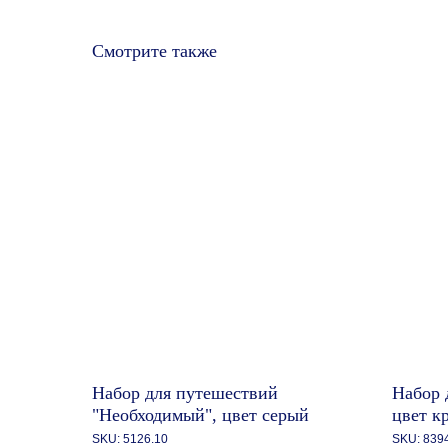
Смотрите также
Набор для путешествий
Набор 
"Необходимый", цвет серый
цвет к
SKU:
5126.10
SKU:
839