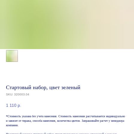
Стартовый набор, цвет зеленый
SKU:
320003.04
1 110
р.
*Стоимость указана без учета нанесения. Стоимость нанесения рассчитывается индивидуально
и зависит от тиража, способа нанесения, количества цветов. Запрашивайте расчет у менеджера
компании.