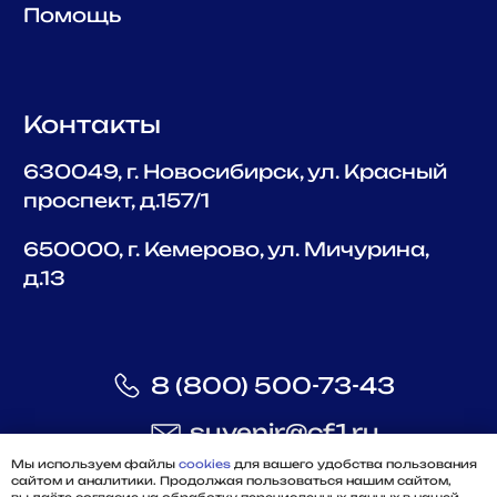
Мы используем файлы
cookies
для вашего удобства пользования
сайтом и аналитики. Продолжая пользоваться нашим сайтом,