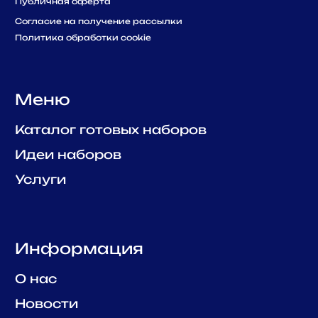
8 (800) 500-73-43
suvenir@cf1.ru