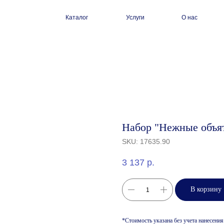
Каталог
Услуги
О нас
Набор "Нежные объят
SKU:
17635.90
3 137
р.
В корзину
*Стоимость указана без учета нанесения