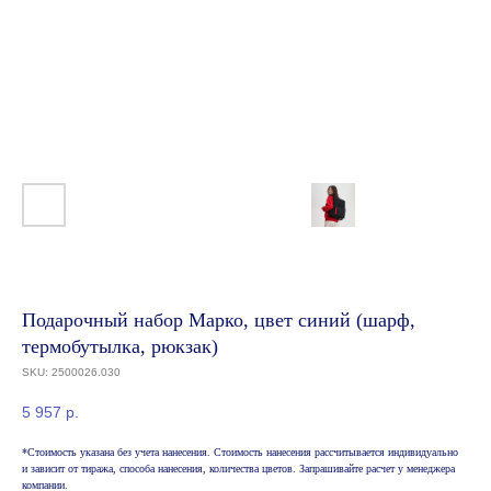
Подарочный набор Марко, цвет синий (шарф,
термобутылка, рюкзак)
SKU:
2500026.030
5 957
р.
*Стоимость указана без учета нанесения. Стоимость нанесения рассчитывается индивидуально
и зависит от тиража, способа нанесения, количества цветов. Запрашивайте расчет у менеджера
компании.