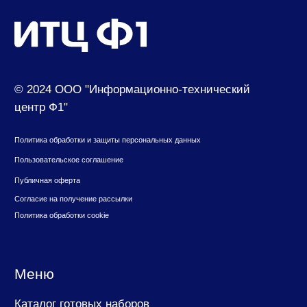
suvenir@cf1.ru